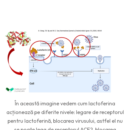
În această imagine vedem cum lactoferina
acționează pe diferite nivele: legare de receptorul
pentru lactoferină, blocarea virusului, astfel el nu
se poate lega de receptorul ACE2, blocarea