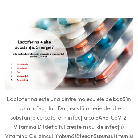
Lactoferina este una dintre moleculele de bază în
lupta infecțiilor. Dar, există o serie de alte
substanțe cercetate în infecția cu SARS-CoV-2:
Vitamina D (deficitul crește riscul de infecții),
Vitamina C și zincul (îmbunătățesc răspunsul imun și