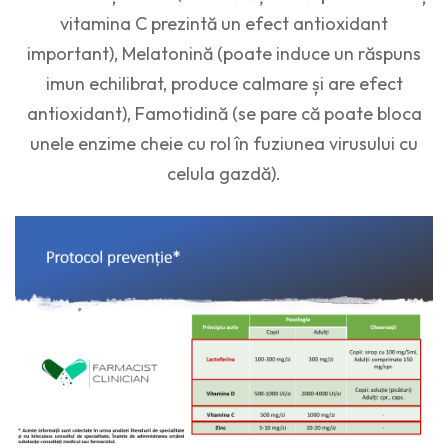
vitamina C prezintă un efect antioxidant
important), Melatonină (poate induce un răspuns
imun echilibrat, produce calmare și are efect
antioxidant), Famotidină (se pare că poate bloca
unele enzime cheie cu rol în fuziunea virusului cu
celula gazdă).