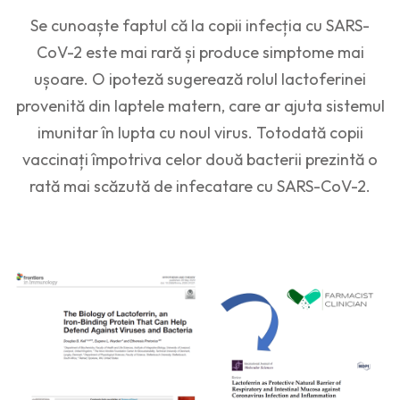
Se cunoaște faptul că la copii infecția cu SARS-
CoV-2 este mai rară și produce simptome mai
ușoare. O ipoteză sugerează rolul lactoferinei
provenită din laptele matern, care ar ajuta sistemul
imunitar în lupta cu noul virus. Totodată copii
vaccinați împotriva celor două bacterii prezintă o
rată mai scăzută de infecatare cu SARS-CoV-2.