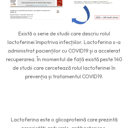
Există o serie de studii care descriu rolul
lactoferinei împotriva infecțiilor. Lactoferina s-a
administrat pacienților cu COVID19 și a accelerat
recuperarea. În momentul de față există peste 140
de studii care cercetează rolul lactoferinei în
prevenția și tratamentul COVID19.
Lactoferina este o glicoproteină care prezintă