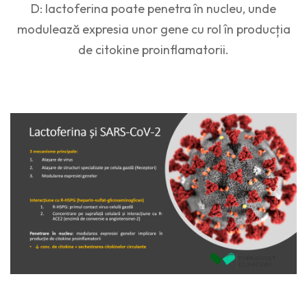
D: lactoferina poate penetra în nucleu, unde
modulează expresia unor gene cu rol în producția
de citokine proinflamatorii.