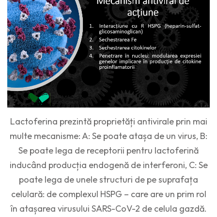
Lactoferina prezintă proprietăți antivirale prin mai
multe mecanisme: A: Se poate atașa de un virus, B:
Se poate lega de receptorii pentru lactoferină
inducând producția endogenă de interferoni, C: Se
poate lega de unele structuri de pe suprafața
celulară: de complexul HSPG – care are un prim rol
în atașarea virusului SARS-CoV-2 de celula gazdă.