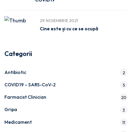
29 NOIEMBRIE 2021
Cine este și cu ce se ocupă
Categorii
Antibiotic
2
COVID19 – SARS-CoV-2
5
Farmacist Clinician
20
Gripa
3
Medicament
11