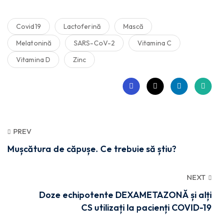
Covid19
Lactoferină
Mască
Melatonină
SARS-CoV-2
Vitamina C
Vitamina D
Zinc
PREV
Mușcătura de căpușe. Ce trebuie să știu?
NEXT
Doze echipotente DEXAMETAZONĂ și alți
CS utilizați la pacienți COVID-19