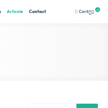
0
s
Articole
Contact
Cont