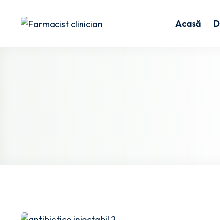
Acasă
D