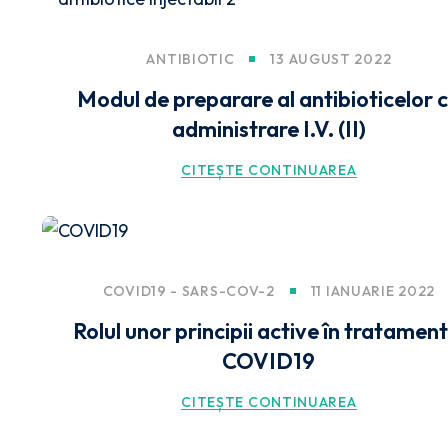
ANTIBIOTIC
13 AUGUST 2022
Modul de preparare al antibioticelor 
administrare I.V. (II)
CITEȘTE CONTINUAREA
COVID19 - SARS-COV-2
11 IANUARIE 2022
Rolul unor principii active în tratament
COVID19
CITEȘTE CONTINUAREA