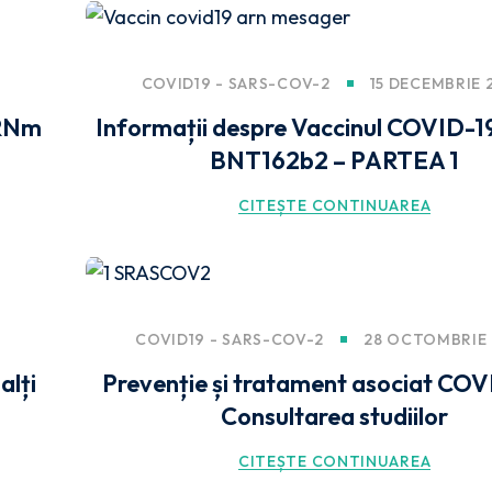
COVID19 - SARS-COV-2
15 DECEMBRIE 
ARNm
Informații despre Vaccinul COVID-
BNT162b2 – PARTEA 1
CITEȘTE CONTINUAREA
COVID19 - SARS-COV-2
28 OCTOMBRIE
lți
Prevenție și tratament asociat COV
Consultarea studiilor
CITEȘTE CONTINUAREA