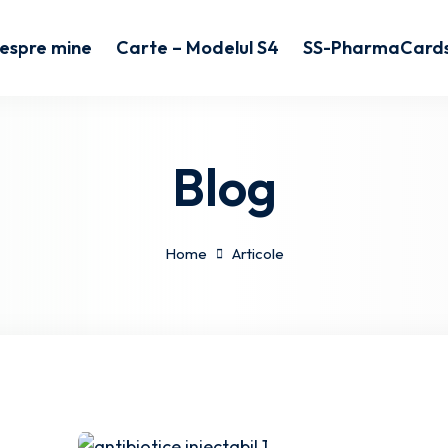
espre mine
Carte – Modelul S4
SS-PharmaCard
Blog
Home
Articole