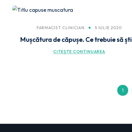
FARMACIST CLINICIAN
5 IULIE 2020
Mușcătura de căpușe. Ce trebuie să șt
CITEȘTE CONTINUAREA
1