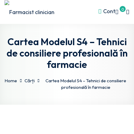
0
Cont
Cartea Modelul S4 – Tehnici
de consiliere profesională în
farmacie
l S4
ds
Home
Cărți
Cartea Modelul S4 – Tehnici de consiliere
profesională în farmacie