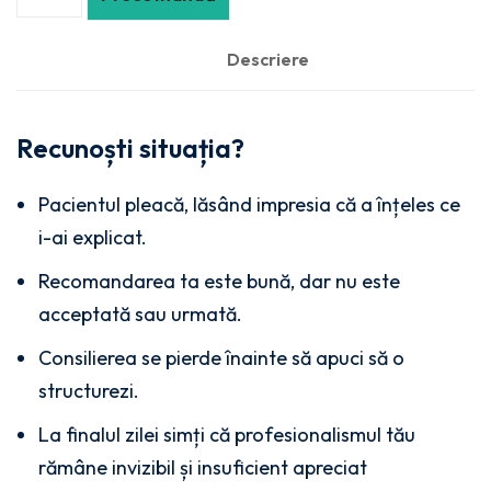
Descriere
Recunoști situația?
Pacientul pleacă, lăsând impresia că a înțeles ce
i-ai explicat.
Recomandarea ta este bună, dar nu este
acceptată sau urmată.
Consilierea se pierde înainte să apuci să o
structurezi.
La finalul zilei simți că profesionalismul tău
rămâne invizibil și insuficient apreciat