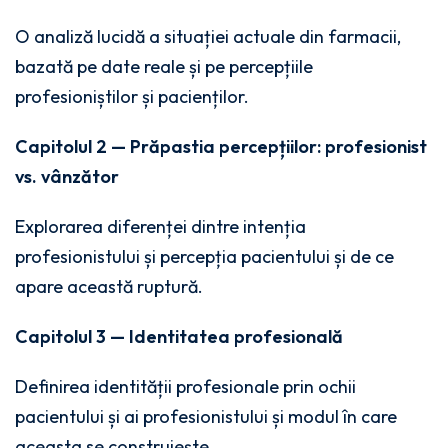
O analiză lucidă a situației actuale din farmacii,
bazată pe date reale și pe percepțiile
profesioniștilor și pacienților.
Capitolul 2 — Prăpastia percepțiilor: profesionist
vs. vânzător
Explorarea diferenței dintre intenția
profesionistului și percepția pacientului și de ce
apare această ruptură.
Capitolul 3 — Identitatea profesională
Definirea identității profesionale prin ochii
pacientului și ai profesionistului și modul în care
aceasta se construiește.