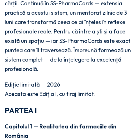
cărții. Continuă în SS-PharmaCards — extensia
practică a acestui sistem, un mentorat zilnic de 3
luni care transformă ceea ce ai înțeles în reflexe
profesionale reale. Pentru că între a ști și a face
există un spațiu — iar SS-PharmaCards este exact
puntea care îl traversează. Împreună formează un
sistem complet — de la înțelegere la excelență
profesională.
Ediție limitată — 2026
Aceasta este Ediția I, cu tiraj limitat.
PARTEA I
Capitolul 1 — Realitatea din farmaciile din
România