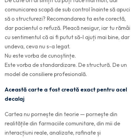
De câte ori ai simțit că poți face mai mult, dar
comunicarea scapă de sub control înainte să apuci
să o structurezi? Recomandarea ta este corectă,
dar pacientul o refuză. Pleacă nesigur, iar tu rămâi
cu sentimentul că ai fi putut să-l ajuți mai bine, dar
undeva, ceva nu s-a legat.
Nu este vorba de cunoștințe.
Este vorba de standardizare. De structură. De un
model de consiliere profesională.
Această carte a fost creată exact pentru acel
decalaj
Cartea nu pornește din teorie — pornește din
realitățile din farmaciile comunitare, din mii de
interacțiuni reale, analizate, rafinate și