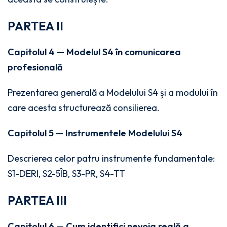
PARTEA II
Capitolul 4 — Modelul S4 în comunicarea
profesională
Prezentarea generală a Modelului S4 și a modului în
care acesta structurează consilierea.
Capitolul 5 — Instrumentele Modelului S4
Descrierea celor patru instrumente fundamentale:
S1-DERI, S2-5ÎB, S3-PR, S4-TT
PARTEA III
Capitolul 6 — Cum identifici nevoia reală a