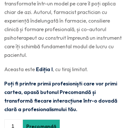
transformate într-un model pe care îl poți aplica
chiar de azi. Autorul, farmacist practician cu
experiență îndelungată în farmacie, consiliere
clinică și formare profesională, și co-autorul
psihoterapeut au construit împreună un instrument
care îți schimbă fundamental modul de lucru cu
pacientul.
Aceasta este
Ediția I
, cu tiraj limitat.
Poți fi printre primii profesioniști care vor primi
cartea, apasă butonul Precomandă și
transformă fiecare interacțiune într-o dovadă
clară a profesionalismului tău.
Precomandă