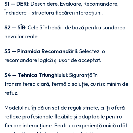
S1 — DERI
: Deschidere, Evaluare, Recomandare,
Închidere – structura fiecărei interacțiuni.
S2 — 5ÎB
: Cele 5 întrebări de bază pentru sondarea
nevoilor reale.
S3 — Piramida Recomandării
: Selectezi o
recomandare logică și ușor de acceptat.
S4 — Tehnica Triunghiului
: Siguranță în
transmiterea clară, fermă a soluție, cu risc minim de
refuz.
Modelul nu îți dă un set de reguli stricte, ci îți oferă
reflexe profesionale flexibile și adaptabile pentru
fiecare interacțiune. Pentru o experiență unică atât