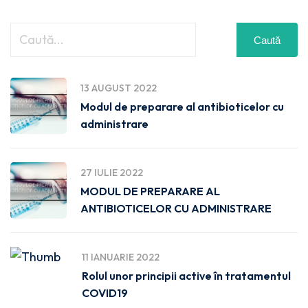
Caută
13 AUGUST 2022
Modul de preparare al antibioticelor cu
administrare
27 IULIE 2022
MODUL DE PREPARARE AL
ANTIBIOTICELOR CU ADMINISTRARE
11 IANUARIE 2022
Rolul unor principii active în tratamentul
COVID19