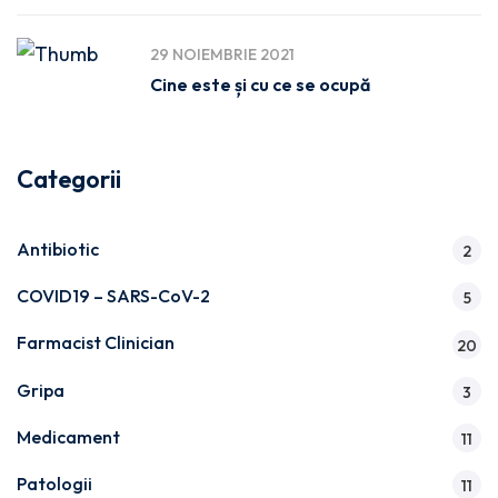
29 NOIEMBRIE 2021
Cine este și cu ce se ocupă
Categorii
Antibiotic
2
COVID19 – SARS-CoV-2
5
Farmacist Clinician
20
Gripa
3
Medicament
11
Patologii
11