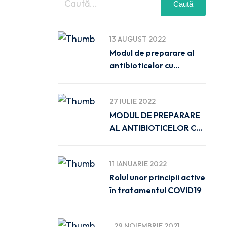
Caută
13 AUGUST 2022
Modul de preparare al
antibioticelor cu
administrare
27 IULIE 2022
MODUL DE PREPARARE
AL ANTIBIOTICELOR CU
ADMINISTRARE
11 IANUARIE 2022
Rolul unor principii active
în tratamentul COVID19
29 NOIEMBRIE 2021