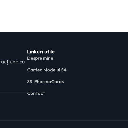
Linkuri utile
Despre mine
racțiune cu
Cartea Modelul S4
SS-PharmaCards
Contact