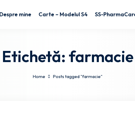
Despre mine
Carte – Modelul S4
SS-PharmaCar
Etichetă:
farmacie
Home
Posts tagged "farmacie"