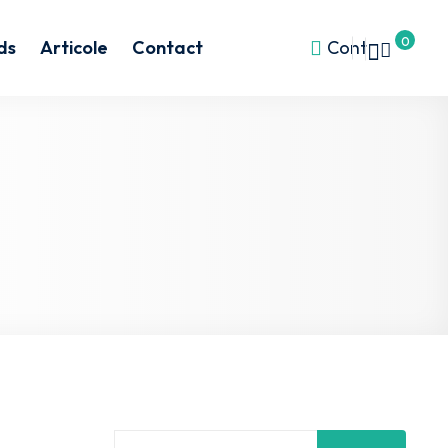
0
ds
Articole
Contact
Cont