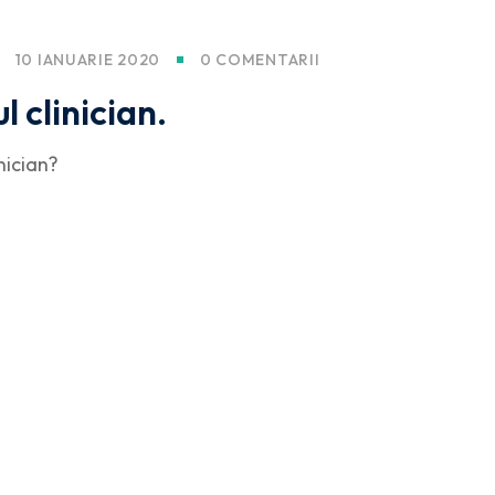
10 IANUARIE 2020
0 COMENTARII
 clinician.
nician?