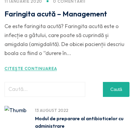
11 IANUARIE 2020
0 COMENTARII
Faringita acută – Management
Ce este faringita acută? Faringita acută este o
infecție a gâtului, care poate să cuprindă și
amigdala (amigdalită). De obicei pacienții descriu
boala ca fiind o “durere în...
CITEȘTE CONTINUAREA
Caută
13 AUGUST 2022
Modul de preparare al antibioticelor cu
administrare